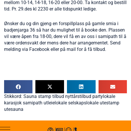
mellom 10-14, 14-18, 16-20 eller 20-00. Ta kontakt og bestill
tid. Pr. 29.des kl 2230 er alle tidspunkt ledige.
Ønsker du og din gjeng en forspillplass på gamle smia i
badjenjarga 36 så har du mulighet til å booke den. Plassen
vil være åpen fra 18-00, dere vil få en av oss i samipath til å
være ordensvakt der mens dere har arrangementet. Send
melding via Facebook eller på mail for å få tilbud.
Stikkord:
Sauna stamp tilbud nyttårstilbud partylokale
karasjok samipath utleielokale selskapslokale utestamp
utesauna