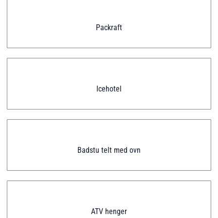
Packraft
Icehotel
Badstu telt med ovn
ATV henger