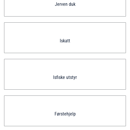
Jerven duk
Iskatt
Isfiske utstyr
Førstehjelp