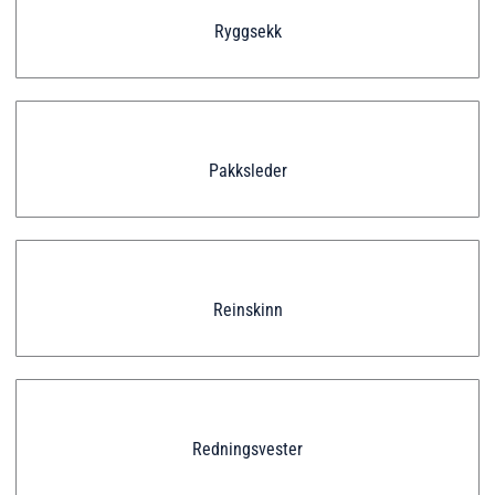
Ryggsekk
Pakksleder
Reinskinn
Redningsvester