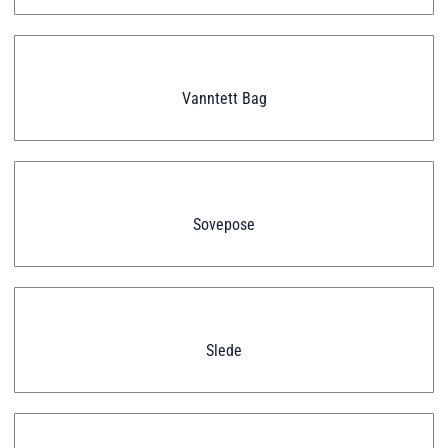
Vanntett Bag
Sovepose
Slede