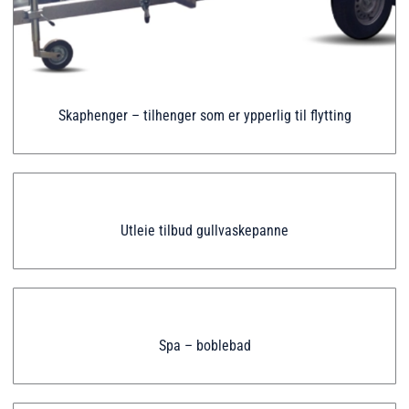
Skaphenger – tilhenger som er ypperlig til flytting
Utleie tilbud gullvaskepanne
Spa – boblebad