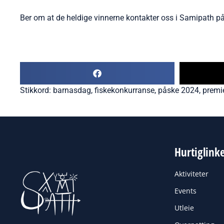
Ber om at de heldige vinnerne kontakter oss i Samipath på 
Stikkord:
barnasdag
,
fiskekonkurranse
,
påske 2024
,
premi
Hurtiglink
Aktiviteter
Events
Utleie