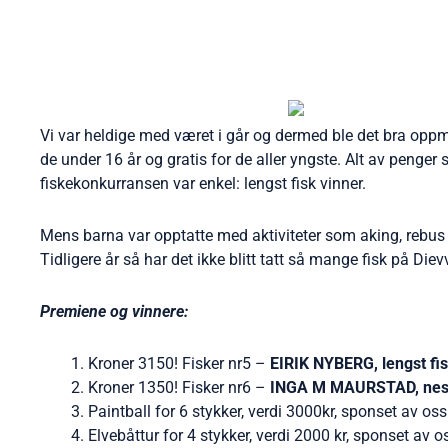
Vi var heldige med været i går og dermed ble det bra oppmøt
de under 16 år og gratis for de aller yngste. Alt av penger 
fiskekonkurransen var enkel: lengst fisk vinner.
Mens barna var opptatte med aktiviteter som aking, rebus 
Tidligere år så har det ikke blitt tatt så mange fisk på Die
Premiene og vinnere:
Kroner 3150! Fisker nr5 –
EIRIK NYBERG, lengst fi
Kroner 1350! Fisker nr6 –
INGA M MAURSTAD, nest l
Paintball for 6 stykker, verdi 3000kr, sponset av os
Elvebåttur for 4 stykker, verdi 2000 kr, sponset av 