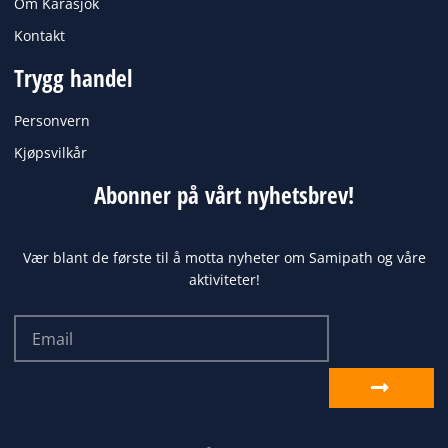
Om Karasjok
Kontakt
Trygg handel
Personvern
Kjøpsvilkår
Abonner på vårt nyhetsbrev!
Vær blant de første til å motta nyheter om Samipath og våre
aktiviteter!
Email
Send
inn