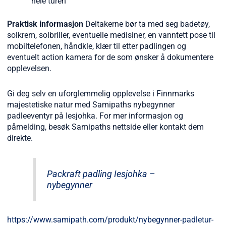
hele turen
Praktisk informasjon
Deltakerne bør ta med seg badetøy,
solkrem, solbriller, eventuelle medisiner, en vanntett pose til
mobiltelefonen, håndkle, klær til etter padlingen og
eventuelt action kamera for de som ønsker å dokumentere
opplevelsen.
Gi deg selv en uforglemmelig opplevelse i Finnmarks
majestetiske natur med Samipaths nybegynner
padleeventyr på Iesjohka. For mer informasjon og
påmelding, besøk Samipaths nettside eller kontakt dem
direkte.
Packraft padling Iesjohka –
nybegynner
https://www.samipath.com/produkt/nybegynner-padletur-