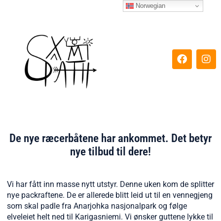
Hopp
Norwegian
rett
til
innholdet
F
I
a
n
c
s
e
t
b
a
o
g
o
r
k
a
m
De nye ræcerbåtene har ankommet. Det betyr
nye tilbud til dere!
Vi har fått inn masse nytt utstyr. Denne uken kom de splitter
nye packraftene. De er allerede blitt leid ut til en vennegjeng
som skal padle fra Anarjohka nasjonalpark og følge
elveleiet helt ned til Karigasniemi. Vi ønsker guttene lykke til