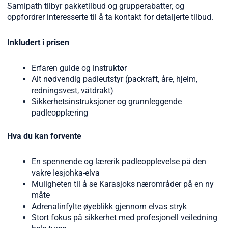
Samipath tilbyr pakketilbud og grupperabatter, og
oppfordrer interesserte til å ta kontakt for detaljerte tilbud.
Inkludert i prisen
Erfaren guide og instruktør
Alt nødvendig padleutstyr (packraft, åre, hjelm,
redningsvest, våtdrakt)
Sikkerhetsinstruksjoner og grunnleggende
padleopplæring
Hva du kan forvente
En spennende og lærerik padleopplevelse på den
vakre Iesjohka-elva
Muligheten til å se Karasjoks nærområder på en ny
måte
Adrenalinfylte øyeblikk gjennom elvas stryk
Stort fokus på sikkerhet med profesjonell veiledning