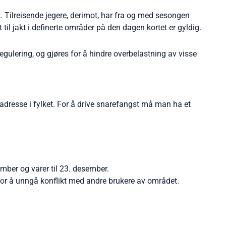
. Tilreisende jegere, derimot, har fra og med sesongen
til jakt i definerte områder på den dagen kortet er gyldig.
egulering, og gjøres for å hindre overbelastning av visse
sadresse i fylket. For å drive snarefangst må man ha et
mber og varer til 23. desember.
 for å unngå konflikt med andre brukere av området.