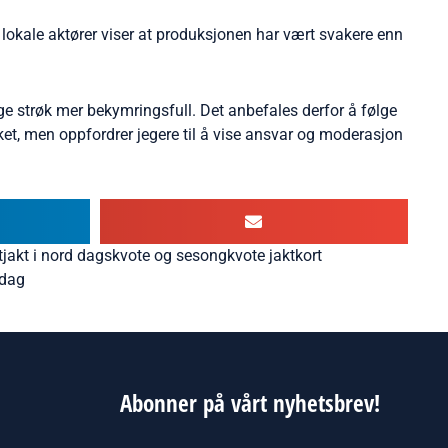
 lokale aktører viser at produksjonen har vært svakere enn
ige strøk mer bekymringsfull. Det anbefales derfor å følge
ylket, men oppfordrer jegere til å vise ansvar og moderasjon
ltjakt i nord dagskvote og sesongkvote jaktkort
 dag
Abonner på vårt nyhetsbrev!