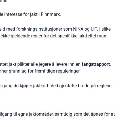
talt.
e interesse for jakt i Finnmark.
eid med forskningsinstitusjoner som NINA og UiT. I slike
ekke gjeldende regler for det spesifikke jaktfeltet man
tet jakt plikter alle jegere å levere inn en
fangstrapport
.
ner grunnlag for fremtidige reguleringer.
e gang du kjøper jaktkort. Ved gjentatte brudd på reglene
 tilgang til egne jaktområder, samtidig som det åpnes for at