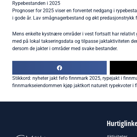
Rypebestanden i 2025
Prognoser for 2025 viser en forventet nedgang i rypebestan
i gode år. Lav smågnagerbestand og økt predasjonstrykk f
Mens enkelte kystnære områder i vest fortsatt har relativt
med på lokal takseringsdata og tilpasse jaktaktiviteten der
dersom de jakter i områder med svake bestander.
Stikkord:
nyheter jakt fefo finnmark 2025
,
rypejakt i finnm
finnmarkseiendommen kjøp jaktkort natureit rypekvoter i 
Hurtiglink
Aktiviteter