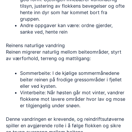
tilsyn, justering av flokkens bevegelser og ofte
hente inn dyr som har kommet bort fra
gruppen.
Andre oppgaver kan være: ordne gjerder,
sanke ved, hente rein
Reinens naturlige vandring
Reinen migrerer naturlig mellom beiteområder, styrt
av værforhold, terreng og mattilgang:
Sommerbeite: I de kjølige sommermånedene
beiter reinen på frodige gressområder i fjellet
eller ved kysten.
Vinterbeite: Når høsten går mot vinter, vandrer
flokkene mot lavere områder hvor lav og mose
er tilgjengelig under snøen.
Denne vandringen er krevende, og reindriftsutøverne
spiller en avgjørende rolle i å følge flokken og sikre