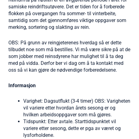
samiske reindriftsutøvere. Det er tiden for å forberede
flokken på overgangen fra sommer- til vinterbeite,
samtidig som det gjennomføres viktige oppgaver som
merking, sortering og slakting av rein.
OBS: På grunn av reingjeterenes hverdag så er dette
tilbudet noe som må bestilles. Vi må være sikre på at de
som jobber med reinsdyrene har mulighet til å ta deg
med på vidda. Derfor ber vi dag om å ta kontakt med
oss så vi kan gjøre de nødvendige forberedelsene.
Informasjon
Varighet: Dagsutflukt (3-4 timer) OBS: Varigheten
vil variere etter hvordan årets sesong er og
hvilken arbeidsoppgaver som må gjøres.
Tidspunkt: Etter avtale. Starttidspunktet vil
variere etter sesong, dette er pga av været og
lysforholdene.