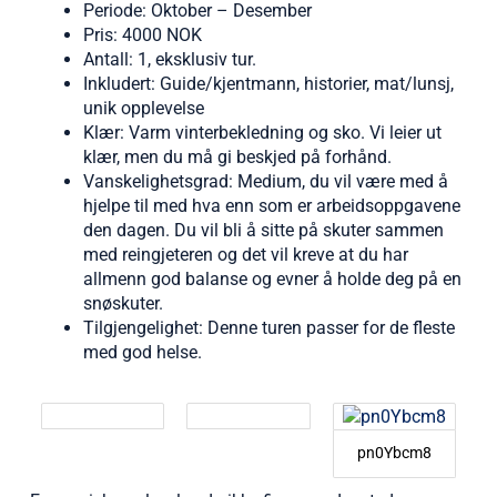
Periode: Oktober – Desember
Pris: 4000 NOK
Antall: 1, eksklusiv tur.
Inkludert: Guide/kjentmann, historier, mat/lunsj,
unik opplevelse
Klær: Varm vinterbekledning og sko. Vi leier ut
klær, men du må gi beskjed på forhånd.
Vanskelighetsgrad: Medium, du vil være med å
hjelpe til med hva enn som er arbeidsoppgavene
den dagen. Du vil bli å sitte på skuter sammen
med reingjeteren og det vil kreve at du har
allmenn god balanse og evner å holde deg på en
snøskuter.
Tilgjengelighet: Denne turen passer for de fleste
med god helse.
pn0Ybcm8