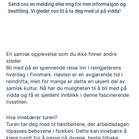
Send oss en melding eller ring for mer informasjon og
bestilling. Vi gleder oss til å ta deg med ut på vidda!
En samisk opplevelse som du ikke finner andre
steder
Bli med på en spennende reise inn i reingjeterens
hverdag i Finnmark. Høsten er en avgjørende tid i
reindrifta, men for mange er dette en ukjent del av
samisk kultur. Nå har du muligheten til å bli med på
vidda og få et sjeldent innblikk i denne fascinerende
livsstilen.
Hva innebærer turen?
Turen tar deg med til høstbeitene, der arbeidsdagen
tilpasses behovene i flokken. Dette kan innebære å
kjøre rundt for å passe på dyrene, hente tilbake