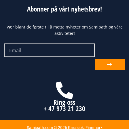
Abonner på vårt nyhetsbrev!
Vær blant de første til å motta nyheter om Samipath og våre
aktiviteter!
Email
Send
inn
Ring oss
+ 47 973 21 230
Samipath.com © 2026 Karasjok, Finnmark