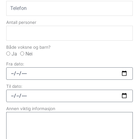
Antall personer
Både voksne og barn?
Ja
Nei
Fra dato:
Til dato:
Annen viktig informasjon