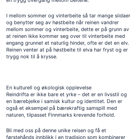
en trygg overgang mellom beitene.
I mellom sommer og vinterbeite så tar mange siidaer
og benytter seg av høstbeite når reinen vandrer
mellom sommer og vinterbeite, dette er på grunn av
at reinen ikke kommer seg over til vinterbeite med
engang grunnet et naturlig hinder, ofte er det en elv.
Reinen venter at på høstbeite til elva har fryst og er
trygg nok til å krysse.
En kulturell og økologisk opplevelse
Reindrifta er ikke bare et yrke – det er en livsstil og
en bærebjelke i samisk kultur og identitet. Den er
også et eksempel på bærekraftig samspill med
naturen, tilpasset Finnmarks krevende forhold.
Bli med oss på denne unike reisen og få et
førstehånds innblikk i en tradisjon som kombinerer