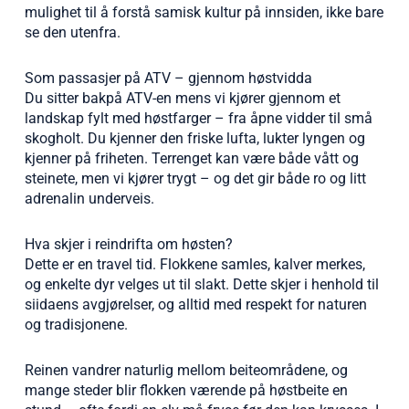
mulighet til å forstå samisk kultur på innsiden, ikke bare
se den utenfra.
Som passasjer på ATV – gjennom høstvidda
Du sitter bakpå ATV-en mens vi kjører gjennom et
landskap fylt med høstfarger – fra åpne vidder til små
skogholt. Du kjenner den friske lufta, lukter lyngen og
kjenner på friheten. Terrenget kan være både vått og
steinete, men vi kjører trygt – og det gir både ro og litt
adrenalin underveis.
Hva skjer i reindrifta om høsten?
Dette er en travel tid. Flokkene samles, kalver merkes,
og enkelte dyr velges ut til slakt. Dette skjer i henhold til
siidaens avgjørelser, og alltid med respekt for naturen
og tradisjonene.
Reinen vandrer naturlig mellom beiteområdene, og
mange steder blir flokken værende på høstbeite en