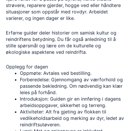
strøvere, reparere gjerder, hogge ved eller håndtere
situasjoner som oppstår med rovdyr. Arbeidet
varierer, og ingen dager er like.
Erfarne guider deler historier om samisk kultur og
reindriftens betydning. Du får også anledning til å
stille spørsmål og lære om de kulturelle og
økologiske aspektene ved reindrifta.
Opplegg for dagen
Oppmøte: Avtales ved bestilling.
Forberedelse: Gjennomgang av værforhold og
passende bekledning. Om nødvendig kan klær
leies på forhånd.
Introduksjon: Guiden gir en innføring i dagens
arbeidsoppgaver, sikkerhet og terreng.
Aktiviteter: Alt fra gjeting av flokken til
vedlikeholdsarbeid og merking av dyr, ledet av
reindriftsutøveren.