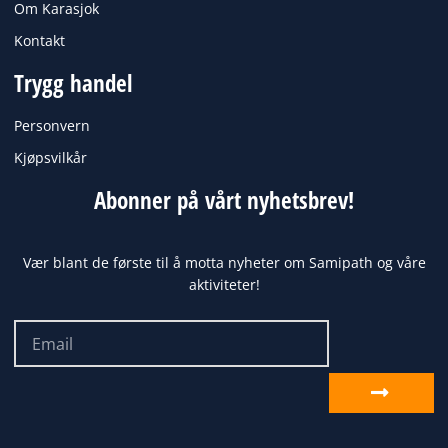
Om Karasjok
Kontakt
Trygg handel
Personvern
Kjøpsvilkår
Abonner på vårt nyhetsbrev!
Vær blant de første til å motta nyheter om Samipath og våre
aktiviteter!
Email
Send
inn