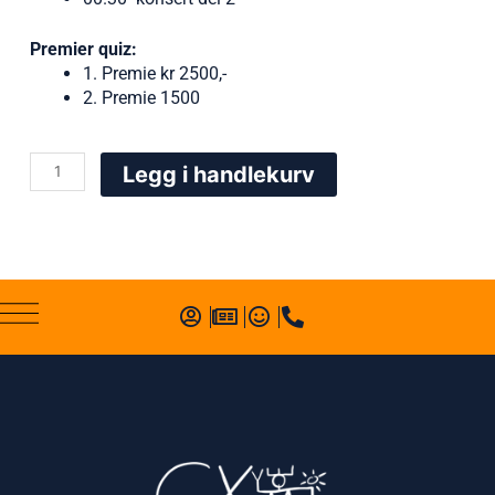
Premier quiz:
1. Premie kr 2500,-
2. Premie 1500
HøstKalas
Legg i handlekurv
antall