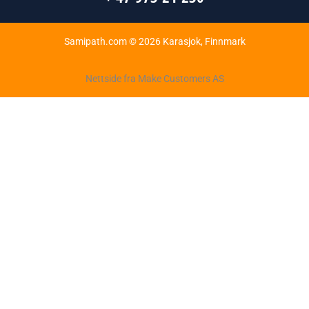
Samipath.com © 2026 Karasjok, Finnmark
Nettside fra Make Customers AS