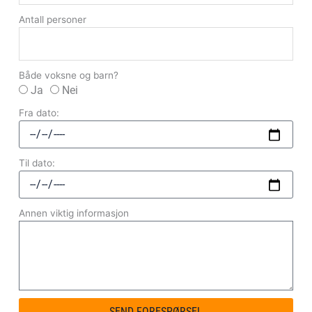
Antall personer
Både voksne og barn?
Ja
Nei
Fra dato:
Til dato:
Annen viktig informasjon
SEND FORESPØRSEL