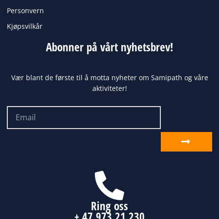
Personvern
Kjøpsvilkår
Abonner på vårt nyhetsbrev!
Vær blant de første til å motta nyheter om Samipath og våre
aktiviteter!
Email
Send
inn
Ring oss
+ 47 973 21 230