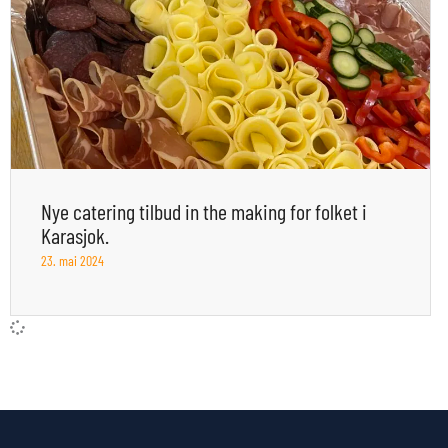
Nye catering tilbud in the making for folket i
Karasjok.
23. mai 2024