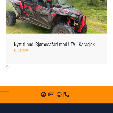
Nytt tilbud. Bjørnesafari med UTV i Karasjok
16. juli 2024