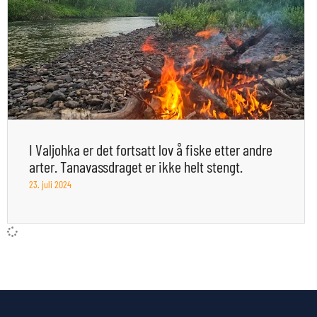
I Valjohka er det fortsatt lov å fiske etter andre
arter. Tanavassdraget er ikke helt stengt.
23. juli 2024