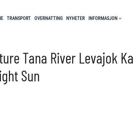
IE
TRANSPORT
OVERNATTING
NYHETER
INFORMASJON
ture Tana River Levajok Ka
ight Sun