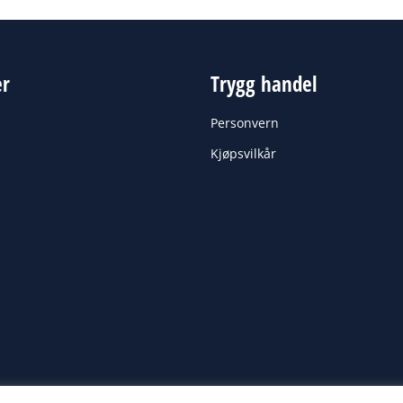
er
Trygg handel
Personvern
Kjøpsvilkår