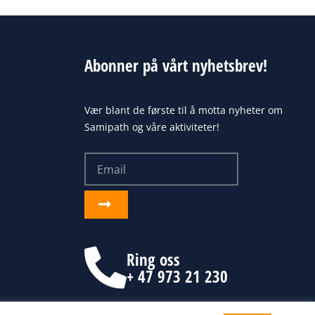
Abonner på vårt nyhetsbrev!
Vær blant de første til å motta nyheter om
Samipath og våre aktiviteter!
Email
Send
inn
Ring oss
+ 47 973 21 230