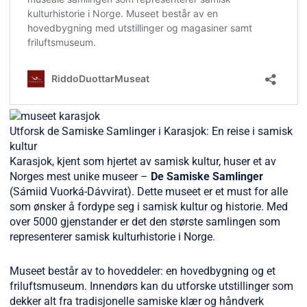
Utforsk de Samiske Samlinger i Karasjok: En reise i samisk
kultur
Karasjok, kjent som hjertet av samisk kultur, huser et av
Norges mest unike museer –
De Samiske Samlinger
(Sámiid Vuorká-Dávvirat). Dette museet er et must for alle
som ønsker å fordype seg i samisk kultur og historie. Med
over 5000 gjenstander er det den største samlingen som
representerer samisk kulturhistorie i Norge.
Museet består av to hoveddeler: en hovedbygning og et
friluftsmuseum. Innendørs kan du utforske utstillinger som
dekker alt fra tradisjonelle samiske klær og håndverk