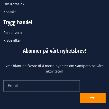
Om Karasjok
Kontakt
Trygg handel
Personvern
Kjøpsvilkår
Abonner på vårt nyhetsbrev!
Vær blant de første til å motta nyheter om Samipath og våre
aktiviteter!
Email
Send
inn