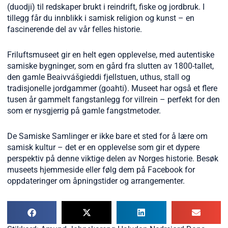
(duodji) til redskaper brukt i reindrift, fiske og jordbruk. I
tillegg får du innblikk i samisk religion og kunst – en
fascinerende del av vår felles historie.
Friluftsmuseet gir en helt egen opplevelse, med autentiske
samiske bygninger, som en gård fra slutten av 1800-tallet,
den gamle Beaivvášgieddi fjellstuen, uthus, stall og
tradisjonelle jordgammer (goahti). Museet har også et flere
tusen år gammelt fangstanlegg for villrein – perfekt for den
som er nysgjerrig på gamle fangstmetoder.
De Samiske Samlinger er ikke bare et sted for å lære om
samisk kultur – det er en opplevelse som gir et dypere
perspektiv på denne viktige delen av Norges historie. Besøk
museets hjemmeside eller følg dem på Facebook for
oppdateringer om åpningstider og arrangementer.