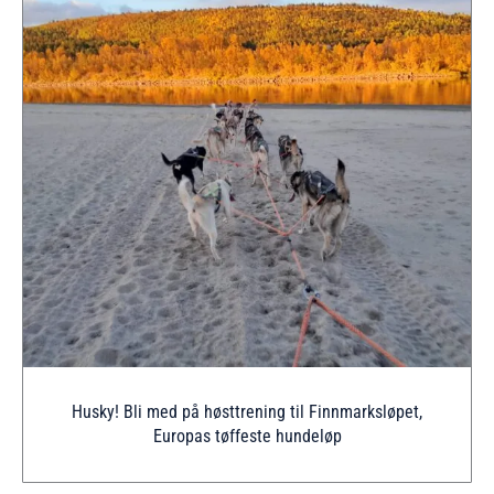
Husky! Bli med på høsttrening til Finnmarksløpet,
Europas tøffeste hundeløp