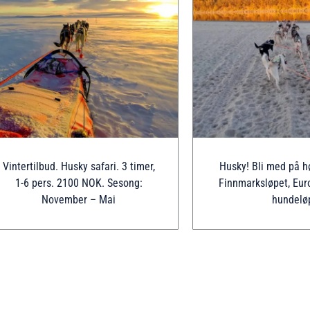
Vintertilbud. Husky safari. 3 timer,
Husky! Bli med på hø
1-6 pers. 2100 NOK. Sesong:
Finnmarksløpet, Eur
November – Mai
hundelø