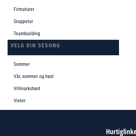
Firmaturer
Gruppetur
Teambuilding
VELG DIN SESONG
Sommer
Vår, sommer og høst
Villmarkshøst
Vinter
Hurtiglink