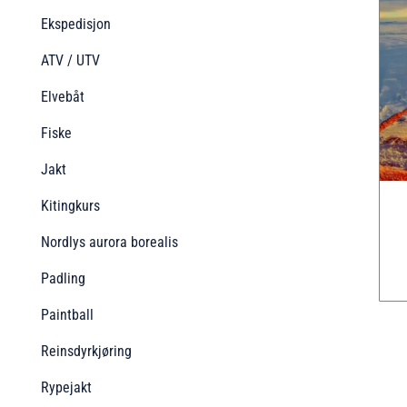
Ekspedisjon
ATV / UTV
Elvebåt
Fiske
Jakt
Kitingkurs
Nordlys aurora borealis
Padling
Paintball
Reinsdyrkjøring
Rypejakt