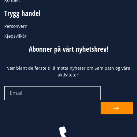
Kontakt
Trygg handel
Personvern
Kjøpsvilkår
Abonner på vårt nyhetsbrev!
Vær blant de første til å motta nyheter om Samipath og våre
aktiviteter!
Email
Send
inn