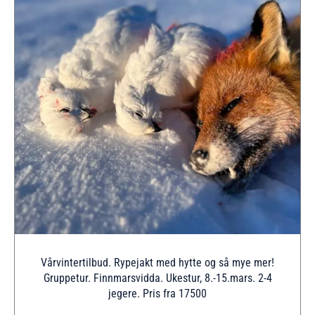
Vårvintertilbud. Rypejakt med hytte og så mye mer!
Gruppetur. Finnmarsvidda. Ukestur, 8.-15.mars. 2-4
jegere. Pris fra 17500