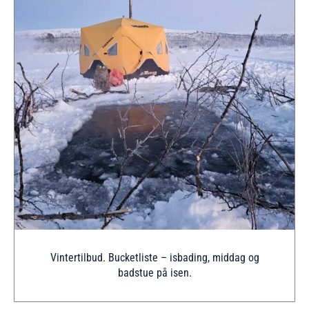
Vintertilbud. Bucketliste – isbading, middag og
badstue på isen.