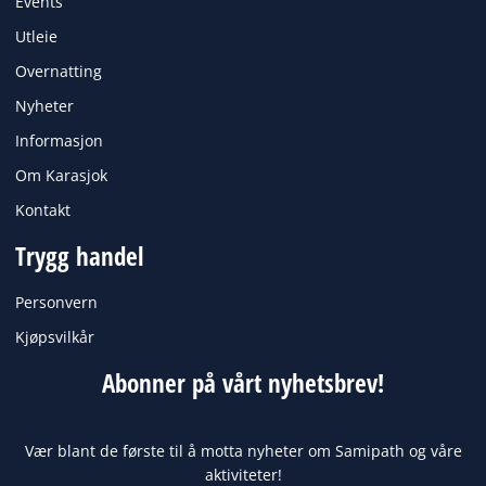
Events
m
Utleie
Overnatting
Nyheter
Informasjon
Om Karasjok
Kontakt
Trygg handel
Personvern
Kjøpsvilkår
Abonner på vårt nyhetsbrev!
Vær blant de første til å motta nyheter om Samipath og våre
aktiviteter!