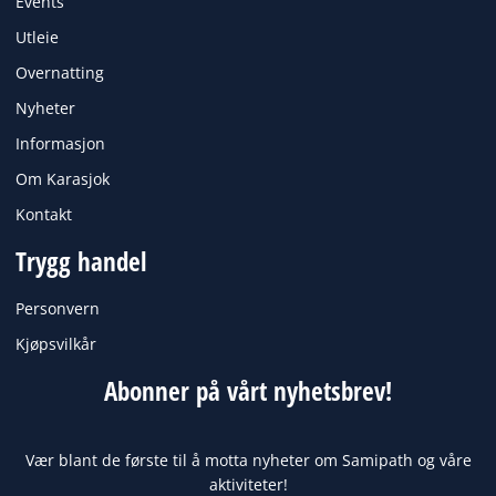
Events
m
Utleie
Overnatting
Nyheter
Informasjon
Om Karasjok
Kontakt
Trygg handel
Personvern
Kjøpsvilkår
Abonner på vårt nyhetsbrev!
Vær blant de første til å motta nyheter om Samipath og våre
aktiviteter!