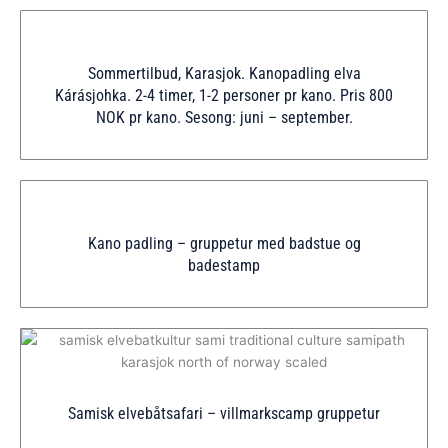
Sommertilbud, Karasjok. Kanopadling elva
Kárásjohka. 2-4 timer, 1-2 personer pr kano. Pris 800
NOK pr kano. Sesong: juni – september.
Kano padling – gruppetur med badstue og
badestamp
Samisk elvebåtsafari – villmarkscamp gruppetur