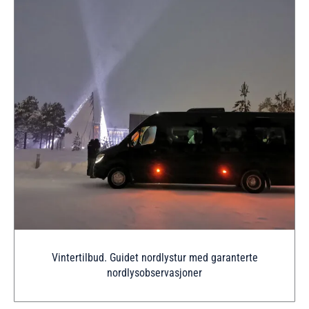
Vintertilbud. Guidet nordlystur med garanterte
nordlysobservasjoner