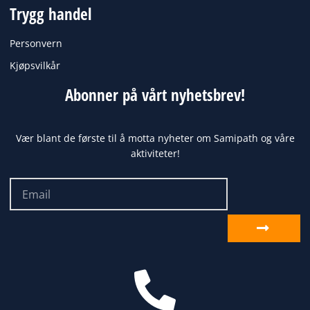
Trygg handel
Personvern
Kjøpsvilkår
Abonner på vårt nyhetsbrev!
Vær blant de første til å motta nyheter om Samipath og våre
aktiviteter!
Email
Send
inn