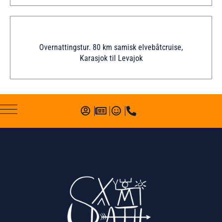
Overnattingstur. 80 km samisk elvebåtcruise,
Karasjok til Levajok