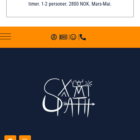
timer. 1-2 personer. 2800 NOK. Mars-Mai.
F
I