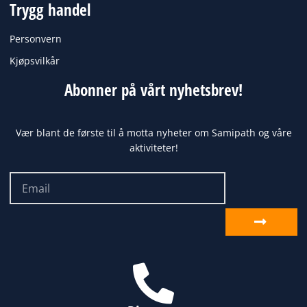
Trygg handel
Personvern
Kjøpsvilkår
Abonner på vårt nyhetsbrev!
Vær blant de første til å motta nyheter om Samipath og våre
aktiviteter!
Email
Send
inn