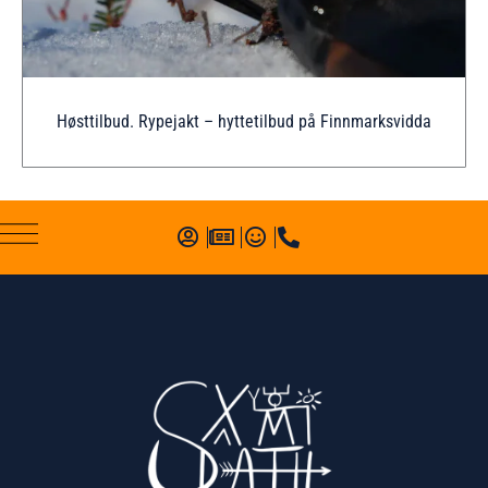
Høsttilbud. Rypejakt – hyttetilbud på Finnmarksvidda