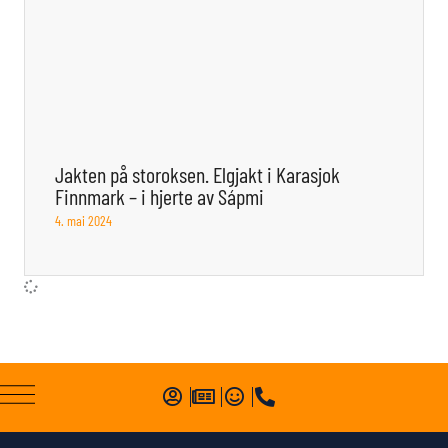
Jakten på storoksen. Elgjakt i Karasjok
Finnmark – i hjerte av Sápmi
4. mai 2024