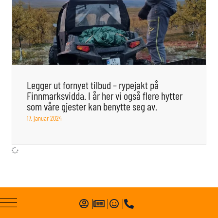
Legger ut fornyet tilbud – rypejakt på
Finnmarksvidda. I år her vi også flere hytter
som våre gjester kan benytte seg av.
17. januar 2024