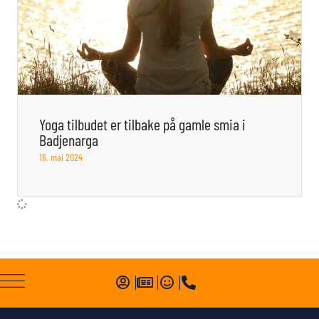
Yoga tilbudet er tilbake på gamle smia i
Badjenarga
16. mai 2024