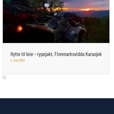
Hytte til leie – rypejakt, Finnmarksvidda Karasjok
4. mai 2024